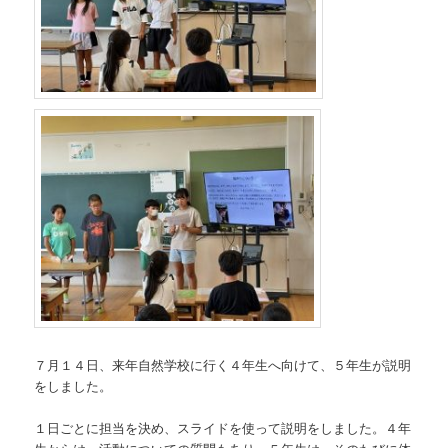
７月１４日、来年自然学校に行く４年生へ向けて、５年生が説明
をしました。
１日ごとに担当を決め、スライドを使って説明をしました。４年