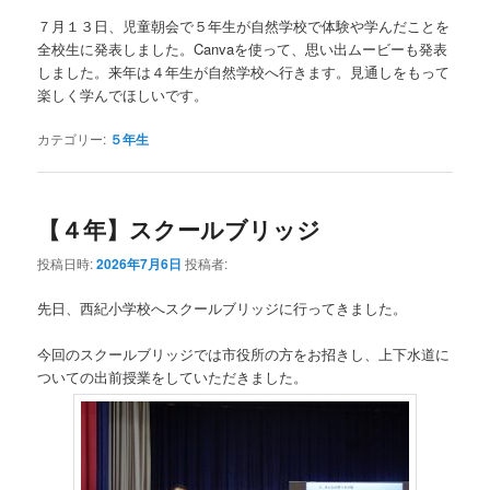
７月１３日、児童朝会で５年生が自然学校で体験や学んだことを
全校生に発表しました。Canvaを使って、思い出ムービーも発表
しました。来年は４年生が自然学校へ行きます。見通しをもって
楽しく学んでほしいです。
カテゴリー:
５年生
【４年】スクールブリッジ
投稿日時:
2026年7月6日
投稿者:
先日、西紀小学校へスクールブリッジに行ってきました。
今回のスクールブリッジでは市役所の方をお招きし、上下水道に
ついての出前授業をしていただきました。