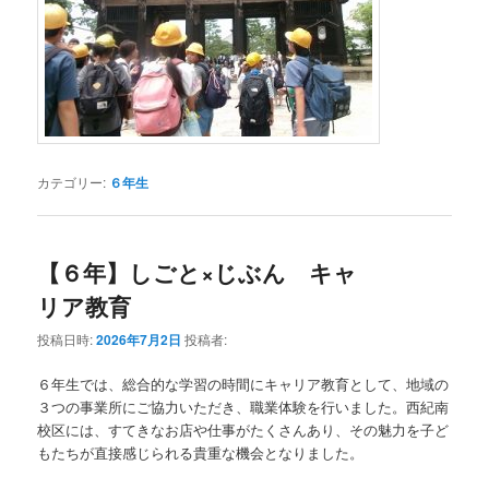
カテゴリー:
６年生
【６年】しごと×じぶん キャ
リア教育
投稿日時:
2026年7月2日
投稿者:
６年生では、総合的な学習の時間にキャリア教育として、地域の
３つの事業所にご協力いただき、職業体験を行いました。西紀南
校区には、すてきなお店や仕事がたくさんあり、その魅力を子ど
もたちが直接感じられる貴重な機会となりました。