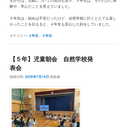
生からは、活動についての質問もあり、５年生は、そのたびに体
験や、学んだことを答えていました。
５年生は、始めは不安だったけど、自然学校に行くととても楽し
かったことを伝えると、４年生も安心した顔をしていました。
カテゴリー:
４年生
、
５年生
【５年】児童朝会 自然学校発
表会
投稿日時:
2026年7月14日
投稿者: