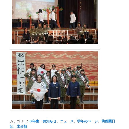
カテゴリー:
６年生
、
お知らせ
、
ニュース
、
学年のページ
、
幼稚園日
記
、
未分類