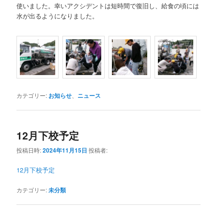
使いました。幸いアクシデントは短時間で復旧し、給食の頃には
水が出るようになりました。
カテゴリー:
お知らせ
、
ニュース
12月下校予定
投稿日時:
2024年11月15日
投稿者:
12月下校予定
カテゴリー:
未分類