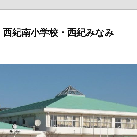
 西紀南小学校・西紀みなみ