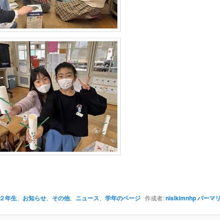
２年生
、
お知らせ
、
その他
、
ニュース
、
学年のページ
作成者:
nisikimnhp
パーマ