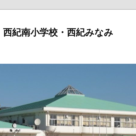
 西紀南小学校・西紀みなみ