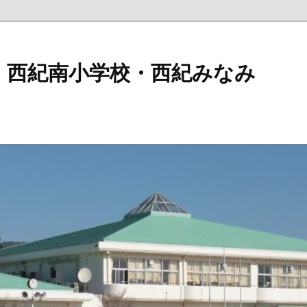
 西紀南小学校・西紀みなみ