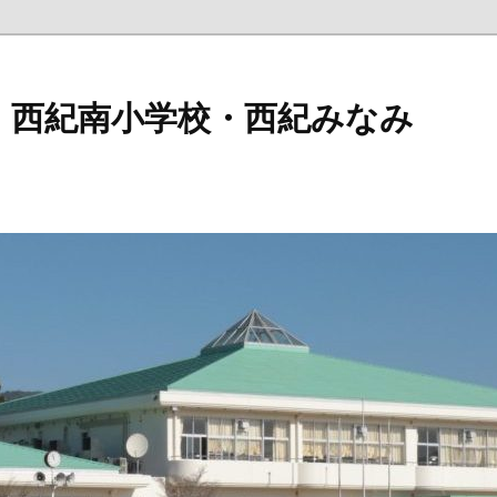
 西紀南小学校・西紀みなみ