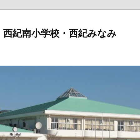
 西紀南小学校・西紀みなみ